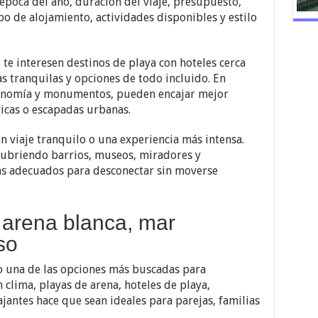
 época del año, duración del viaje, presupuesto,
po de alojamiento, actividades disponibles y estilo
te interesen destinos de playa con hoteles cerca
as tranquilas y opciones de todo incluido. En
tronomía y monumentos, pueden encajar mejor
ricas o escapadas urbanas.
n viaje tranquilo o una experiencia más intensa.
cubriendo barrios, museos, miradores y
más adecuados para desconectar sin moverse
 arena blanca, mar
so
o una de las opciones más buscadas para
clima, playas de arena, hoteles de playa,
ajantes hace que sean ideales para parejas, familias