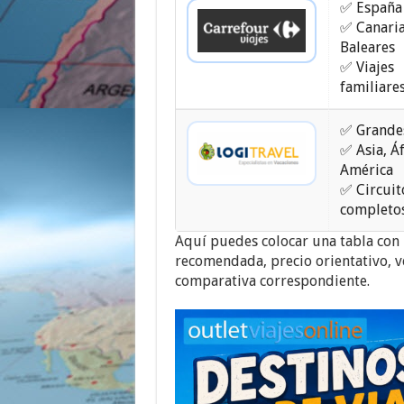
✅ España 
✅ Canaria
Baleares
✅ Viajes
familiare
✅ Grandes
✅ Asia, Áf
América
✅ Circuit
completo
Aquí puedes colocar una tabla con 
recomendada, precio orientativo, ve
comparativa correspondiente.