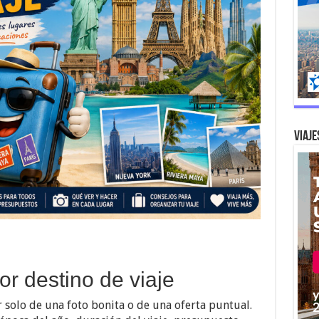
Viaje
or destino de viaje
 solo de una foto bonita o de una oferta puntual.