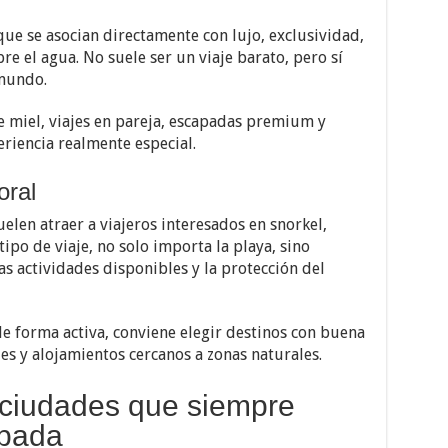
ue se asocian directamente con lujo, exclusividad,
re el agua. No suele ser un viaje barato, pero sí
 mundo.
 miel, viajes en pareja, escapadas premium y
riencia realmente especial.
oral
uelen atraer a viajeros interesados en snorkel,
ipo de viaje, no solo importa la playa, sino
as actividades disponibles y la protección del
 de forma activa, conviene elegir destinos con buena
es y alojamientos cercanos a zonas naturales.
 ciudades que siempre
pada