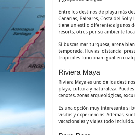
Entre los destinos de playa más de
Canarias, Baleares, Costa del Sol 
tiene un estilo diferente: algunos 
resorts, otros por su ambiente loca
Si buscas mar turquesa, arena blan
temporada, lluvias, distancia, pres
tropicales funcionan igual en cualq
Riviera Maya
Riviera Maya es uno de los destin
playa, cultura y naturaleza. Puedes 
cenotes, zonas arqueológicas, excu
Es una opción muy interesante si b
visitas y experiencias. Además, su
vacacionales y viajes todo incluido.