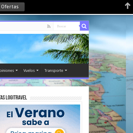
 Ofertas
piniones
Vuelos
Transporte
as Logitravel