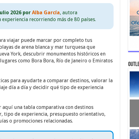
ulio 2026 por
Alba García
, autora
n experiencia recorriendo más de 80 países.
para viajar puede marcar por completo tus
playas de arena blanca y mar turquesa que
ueva York, descubrir monumentos históricos en
 lugares como Bora Bora, Río de Janeiro o Emiratos
Outle
ticas para ayudarte a comparar destinos, valorar la
iaje día a día y decidir qué tipo de experiencia
r aquí una tabla comparativa con destinos
, tipo de experiencia, presupuesto orientativo,
uías o promociones relacionadas.