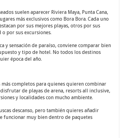
seados suelen aparecer Riviera Maya, Punta Cana,
y lugares más exclusivos como Bora Bora. Cada uno
destacan por sus mejores playas, otros por sus
l o por sus excursiones.
ca y sensación de paraíso, conviene comparar bien
upuesto y tipo de hotel. No todos los destinos
uier época del año.
os más completos para quienes quieren combinar
disfrutar de playas de arena, resorts all inclusive,
rsiones y localidades con mucho ambiente.
uscas descanso, pero también quieres añadir
ele funcionar muy bien dentro de paquetes