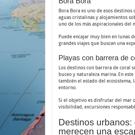
Bora Bora
Bora Bora es uno de esos destinos q
aguas cristalinas y alojamientos sob
uno de los más aspiracionales del
Puede encajar muy bien en lunas de
grandes viajes que buscan una expe
Playas con barrera de c
Los destinos con barrera de coral s
buceo y naturaleza marina. En este t
también el estado del ecosistema, l
entorno.
Si el objetivo es disfrutar del mar
visibilidad, excursiones responsabl
Destinos urbanos:
merecen una esca