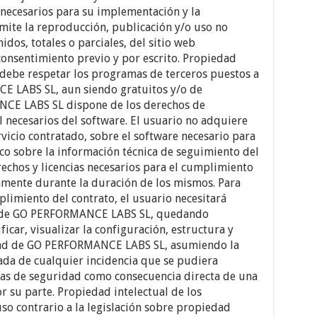
necesarios para su implementación y la
mite la reproducción, publicación y/o uso no
dos, totales o parciales, del sitio web
consentimiento previo y por escrito. Propiedad
o debe respetar los programas de terceros puestos a
E LABS SL, aun siendo gratuitos y/o de
NCE LABS SL dispone de los derechos de
l necesarios del software. El usuario no adquiere
rvicio contratado, sobre el software necesario para
oco sobre la información técnica de seguimiento del
rechos y licencias necesarios para el cumplimiento
camente durante la duración de los mismos. Para
limiento del contrato, el usuario necesitará
te de GO PERFORMANCE LABS SL, quedando
icar, visualizar la configuración, estructura y
edad de GO PERFORMANCE LABS SL, asumiendo la
vada de cualquier incidencia que se pudiera
mas de seguridad como consecuencia directa de una
r su parte. Propiedad intelectual de los
so contrario a la legislación sobre propiedad