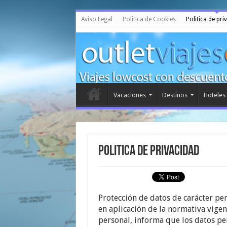
Aviso Legal
Politica de Cookies
Politica de pri
Vacaciones
Destinos
Hoteles
Politica de privacidad
Protección de datos de carácter 
en aplicación de la normativa vigen
personal, informa que los datos pe