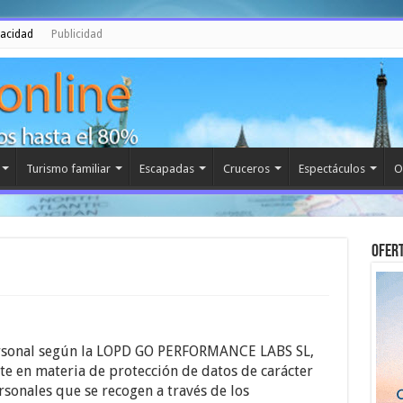
vacidad
Publicidad
Turismo familiar
Escapadas
Cruceros
Espectáculos
O
Ofert
personal según la LOPD GO PERFORMANCE LABS SL,
te en materia de protección de datos de carácter
rsonales que se recogen a través de los