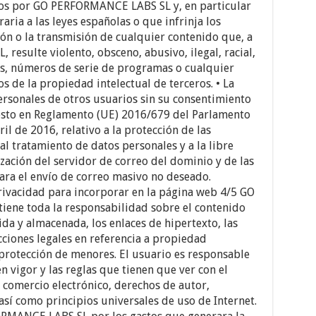
ados por GO PERFORMANCE LABS SL y, en particular
raria a las leyes españolas o que infrinja los
ión o la transmisión de cualquier contenido que, a
esulte violento, obsceno, abusivo, ilegal, racial,
ks, números de serie de programas o cualquier
 de la propiedad intelectual de terceros. • La
ersonales de otros usuarios sin su consentimiento
esto en Reglamento (UE) 2016/679 del Parlamento
il de 2016, relativo a la protección de las
al tratamiento de datos personales y a la libre
ización del servidor de correo del dominio y de las
para el envío de correo masivo no deseado.
privacidad para incorporar en la página web 4/5 GO
ene toda la responsabilidad sobre el contenido
da y almacenada, los enlaces de hipertexto, las
acciones legales en referencia a propiedad
 protección de menores. El usuario es responsable
n vigor y las reglas que tienen que ver con el
 comercio electrónico, derechos de autor,
sí como principios universales de uso de Internet.