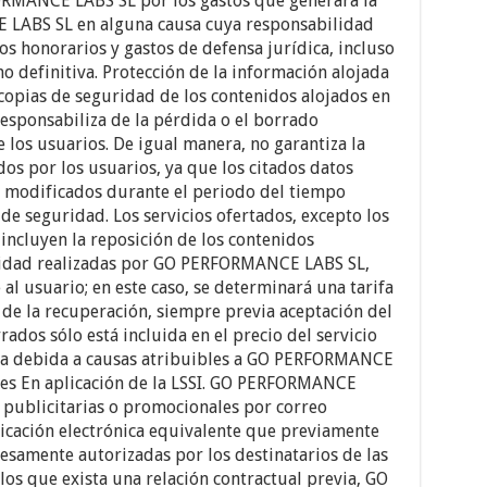
RMANCE LABS SL por los gastos que generara la
LABS SL en alguna causa cuya responsabilidad
dos honorarios y gastos de defensa jurídica, incluso
no definitiva. Protección de la información alojada
pias de seguridad de los contenidos alojados en
responsabiliza de la pérdida o el borrado
e los usuarios. De igual manera, no garantiza la
dos por los usuarios, ya que los citados datos
 modificados durante el periodo del tiempo
de seguridad. Los servicios ofertados, excepto los
 incluyen la reposición de los contenidos
uridad realizadas por GO PERFORMANCE LABS SL,
l usuario; en este caso, se determinará una tarifa
de la recuperación, siempre previa aceptación del
rados sólo está incluida en el precio del servicio
ea debida a causas atribuibles a GO PERFORMANCE
es En aplicación de la LSSI. GO PERFORMANCE
 publicitarias o promocionales por correo
icación electrónica equivalente que previamente
resamente autorizadas por los destinatarios de las
los que exista una relación contractual previa, GO