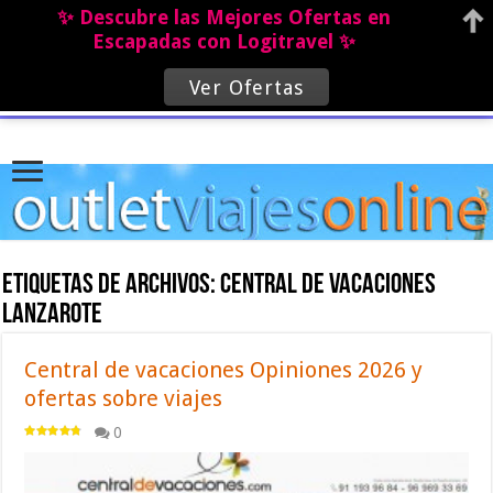
✨ Descubre las Mejores Ofertas en
Escapadas con Logitravel ✨
Ver Ofertas
Etiquetas de archivos:
Central de vacaciones
Lanzarote
Central de vacaciones Opiniones 2026 y
ofertas sobre viajes
0