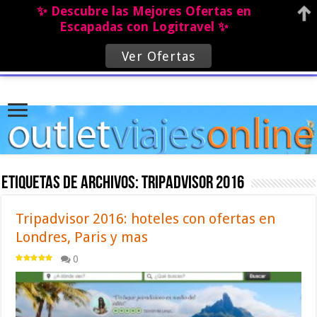
✨ Descubre las Mejores Ofertas en
Escapadas con Logitravel ✨
Ver Ofertas
Etiquetas de archivos:
tripadvisor 2016
Tripadvisor 2016: hoteles con ofertas en
Londres, Paris y mas
0