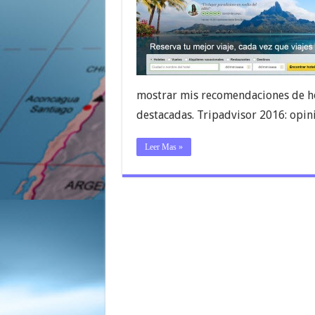
mostrar mis recomendaciones de hot
destacadas. Tripadvisor 2016: opin
Leer Mas »