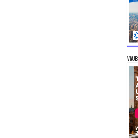
Viaje