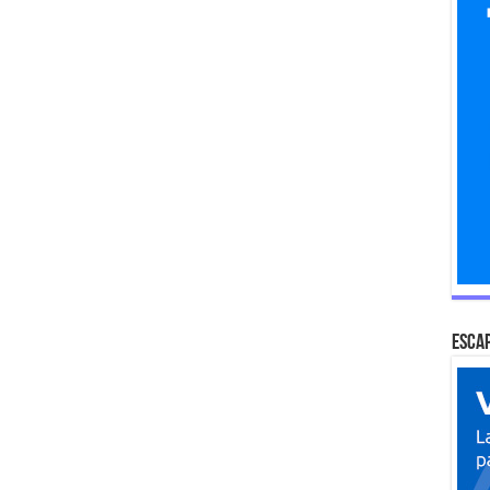
Escap