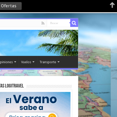
 Ofertas
piniones
Vuelos
Transporte
as Logitravel