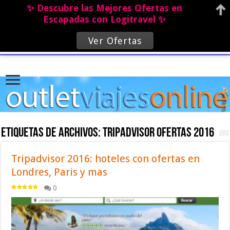
✨ Descubre las Mejores Ofertas en
Escapadas con Logitravel ✨
Ver Ofertas
Etiquetas de archivos:
tripadvisor ofertas 2016
Tripadvisor 2016: hoteles con ofertas en
Londres, Paris y mas
0