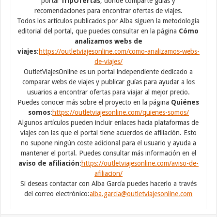
portal
TripOfertas
, donde comparte guías y
recomendaciones para encontrar ofertas de viajes.
Todos los artículos publicados por Alba siguen la metodología
editorial del portal, que puedes consultar en la página
Cómo
analizamos webs de
viajes
:
https://outletviajesonline.com/como-analizamos-webs-
de-viajes/
OutletViajesOnline es un portal independiente dedicado a
comparar webs de viajes y publicar guías para ayudar a los
usuarios a encontrar ofertas para viajar al mejor precio.
Puedes conocer más sobre el proyecto en la página
Quiénes
somos
:
https://outletviajesonline.com/quienes-somos/
Algunos artículos pueden incluir enlaces hacia plataformas de
viajes con las que el portal tiene acuerdos de afiliación. Esto
no supone ningún coste adicional para el usuario y ayuda a
mantener el portal. Puedes consultar más información en el
aviso de afiliación
:
https://outletviajesonline.com/aviso-de-
afiliacion/
Si deseas contactar con Alba García puedes hacerlo a través
del correo electrónico:
alba.garcia@outletviajesonline.com