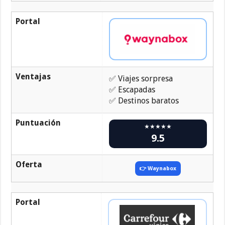
Portal
Ventajas
✅ Viajes sorpresa
✅ Escapadas
✅ Destinos baratos
Puntuación
★★★★★
9.5
Oferta
👉 Waynabox
Portal