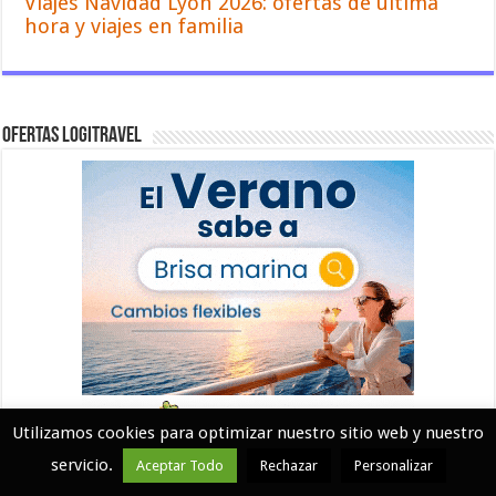
Viajes Navidad Lyon 2026: ofertas de última
hora y viajes en familia
Ofertas Logitravel
Utilizamos cookies para optimizar nuestro sitio web y nuestro
servicio.
Aceptar Todo
Rechazar
Personalizar