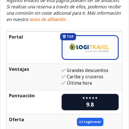
Algunos enlaces de esta página pueden ser de afiliación.
Si realizas una reserva a través de ellos, podemos recibir
una comisión sin coste adicional para ti. Más información
en nuestro
aviso de afiliación
.
Portal
🏆 TOP
Ventajas
✅ Grandes descuentos
✅ Caribe y cruceros
✅ Última hora
Puntuación
★★★★★
9.8
Oferta
👉 Logitravel