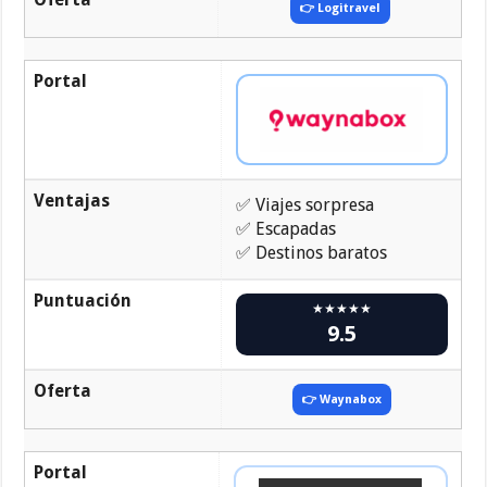
👉 Logitravel
Portal
Ventajas
✅ Viajes sorpresa
✅ Escapadas
✅ Destinos baratos
Puntuación
★★★★★
9.5
Oferta
👉 Waynabox
Portal