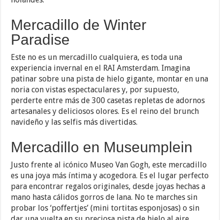
Mercadillo de Winter
Paradise
Este no es un mercadillo cualquiera, es toda una
experiencia invernal en el RAI Amsterdam. Imagina
patinar sobre una pista de hielo gigante, montar en una
noria con vistas espectaculares y, por supuesto,
perderte entre más de 300 casetas repletas de adornos
artesanales y deliciosos olores. Es el reino del brunch
navideño y las selfis más divertidas.
Mercadillo en Museumplein
Justo frente al icónico Museo Van Gogh, este mercadillo
es una joya más íntima y acogedora. Es el lugar perfecto
para encontrar regalos originales, desde joyas hechas a
mano hasta cálidos gorros de lana. No te marches sin
probar los ‘poffertjes’ (mini tortitas esponjosas) o sin
dar una vuelta en su preciosa pista de hielo al aire