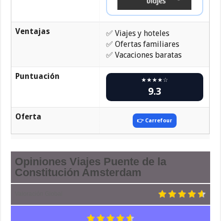
Ventajas
✅ Viajes y hoteles
✅ Ofertas familiares
✅ Vacaciones baratas
Puntuación
★★★★☆
9.3
Oferta
👉 Carrefour
Opiniones Viajes Puente de la
Constitución Amsterdam
Valoración Global