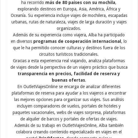
ha recorrido
más de 80 países con su mochila
,
explorando destinos en Europa, Asia, América, África y
Oceanía. Su experiencia incluye viajes de mochilera, escapadas
urbanas, rutas de naturaleza, viajes de larga duración y viajes
organizados.
Además de su experiencia como viajera, Alba ha participado
en diversos
programas de cooperación internacional
, lo
que le ha permitido conocer culturas y destinos fuera de los
circuitos turísticos tradicionales.
Gracias a esta experiencia real viajando, analiza plataformas
de viajes desde la perspectiva de un viajero práctico que busca
transparencia en precios, facilidad de reserva y
buenas ofertas
.
En OutletViajesOnline se encarga de analizar diferentes
plataformas de reserva para ayudar a los viajeros a encontrar
las mejores opciones para organizar sus viajes. Sus análisis
incluyen comparadores de vuelos, portales de hoteles y
paquetes vacacionales, webs de viajes sorpresa, plataformas
de alquiler de barcos y portales de ofertas de viajes.
Además de su trabajo en OutletViajesOnline, Alba también
colabora creando contenido especializado en viajes en el