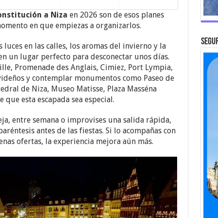
onstitución a Niza
en 2026 son de esos planes
momento en que empiezas a organizarlos.
SEGUR
 luces en las calles, los aromas del invierno y la
en un lugar perfecto para desconectar unos días.
ille, Promenade des Anglais, Cimiez, Port Lympia,
avideños y contemplar monumentos como Paseo de
Catedral de Niza, Museo Matisse, Plaza Masséna
e que esta escapada sea especial.
reja, entre semana o improvises una salida rápida,
aréntesis antes de las fiestas. Si lo acompañas con
enas ofertas, la experiencia mejora aún más.