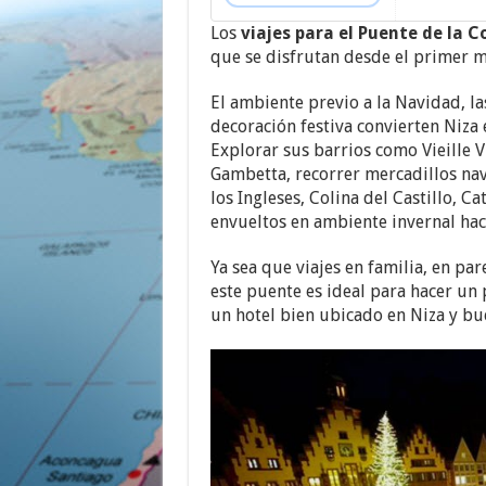
Los
viajes para el Puente de la C
que se disfrutan desde el primer 
El ambiente previo a la Navidad, las
decoración festiva convierten Niza 
Explorar sus barrios como Vieille V
Gambetta, recorrer mercadillos n
los Ingleses, Colina del Castillo, 
envueltos en ambiente invernal hac
Ya sea que viajes en familia, en pa
este puente es ideal para hacer un p
un hotel bien ubicado en Niza y bu