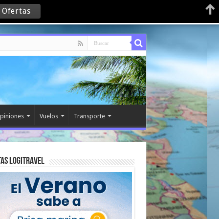
 Ofertas
piniones
Vuelos
Transporte
as Logitravel