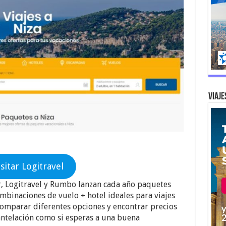
Viaje
isitar Logitravel
ar, Logitravel y Rumbo lanzan cada año paquetes
mbinaciones de vuelo + hotel ideales para viajes
 comparar diferentes opciones y encontrar precios
 antelación como si esperas a una buena