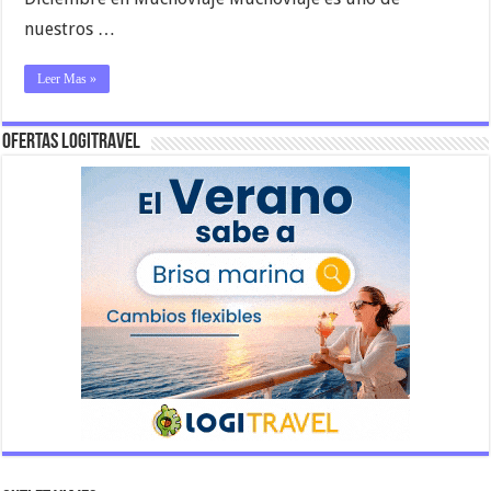
nuestros …
Leer Mas »
Ofertas Logitravel