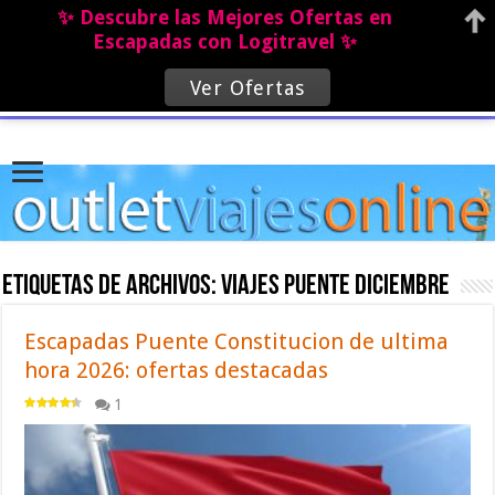
✨ Descubre las Mejores Ofertas en
Escapadas con Logitravel ✨
Ver Ofertas
Etiquetas de archivos:
viajes puente diciembre
Escapadas Puente Constitucion de ultima
hora 2026: ofertas destacadas
1