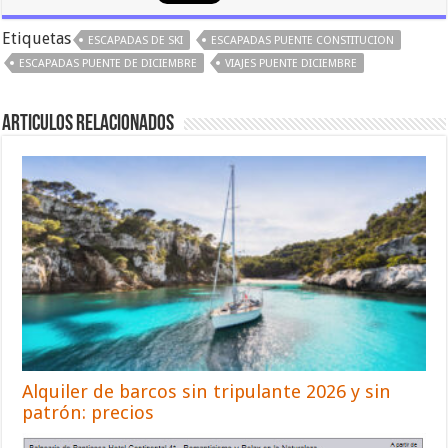
Etiquetas
ESCAPADAS DE SKI
ESCAPADAS PUENTE CONSTITUCION
ESCAPADAS PUENTE DE DICIEMBRE
VIAJES PUENTE DICIEMBRE
Articulos relacionados
Alquiler de barcos sin tripulante 2026 y sin
patrón: precios