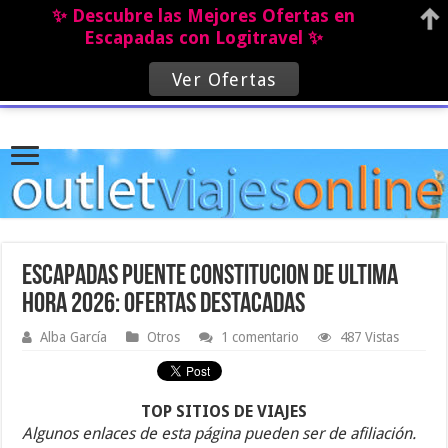
✨ Descubre las Mejores Ofertas en
Escapadas con Logitravel ✨
Ver Ofertas
Escapadas Puente Constitucion de ultima
hora 2026: ofertas destacadas
Alba García
Otros
1 comentario
487 Vistas
TOP SITIOS DE VIAJES
Algunos enlaces de esta página pueden ser de afiliación.