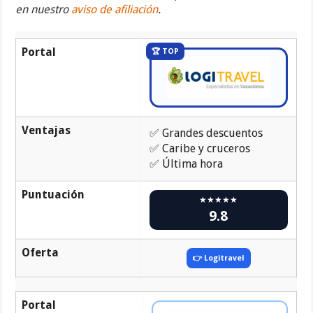
en nuestro
aviso de afiliación
.
Portal
🏆 TOP
Ventajas
✅ Grandes descuentos
✅ Caribe y cruceros
✅ Última hora
Puntuación
★★★★★
9.8
Oferta
👉 Logitravel
Portal