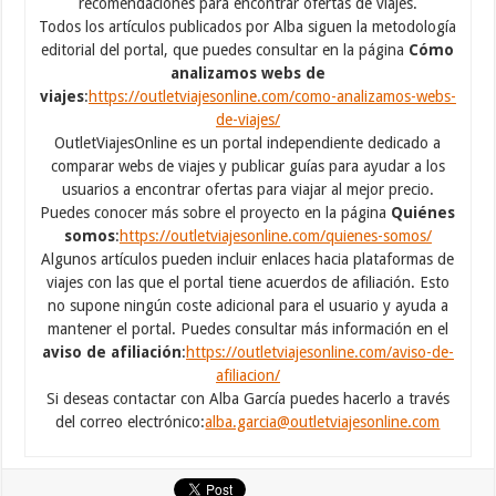
recomendaciones para encontrar ofertas de viajes.
Todos los artículos publicados por Alba siguen la metodología
editorial del portal, que puedes consultar en la página
Cómo
analizamos webs de
viajes
:
https://outletviajesonline.com/como-analizamos-webs-
de-viajes/
OutletViajesOnline es un portal independiente dedicado a
comparar webs de viajes y publicar guías para ayudar a los
usuarios a encontrar ofertas para viajar al mejor precio.
Puedes conocer más sobre el proyecto en la página
Quiénes
somos
:
https://outletviajesonline.com/quienes-somos/
Algunos artículos pueden incluir enlaces hacia plataformas de
viajes con las que el portal tiene acuerdos de afiliación. Esto
no supone ningún coste adicional para el usuario y ayuda a
mantener el portal. Puedes consultar más información en el
aviso de afiliación
:
https://outletviajesonline.com/aviso-de-
afiliacion/
Si deseas contactar con Alba García puedes hacerlo a través
del correo electrónico:
alba.garcia@outletviajesonline.com