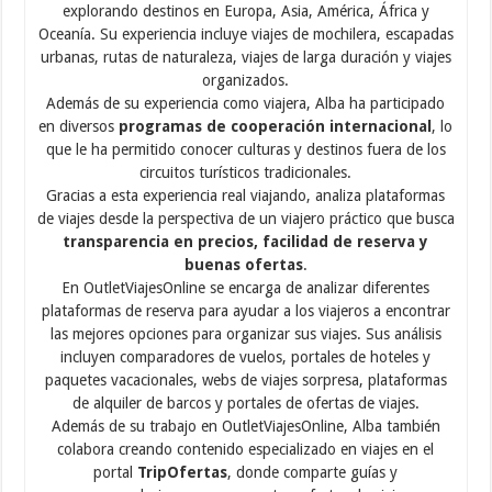
explorando destinos en Europa, Asia, América, África y
Oceanía. Su experiencia incluye viajes de mochilera, escapadas
urbanas, rutas de naturaleza, viajes de larga duración y viajes
organizados.
Además de su experiencia como viajera, Alba ha participado
en diversos
programas de cooperación internacional
, lo
que le ha permitido conocer culturas y destinos fuera de los
circuitos turísticos tradicionales.
Gracias a esta experiencia real viajando, analiza plataformas
de viajes desde la perspectiva de un viajero práctico que busca
transparencia en precios, facilidad de reserva y
buenas ofertas
.
En OutletViajesOnline se encarga de analizar diferentes
plataformas de reserva para ayudar a los viajeros a encontrar
las mejores opciones para organizar sus viajes. Sus análisis
incluyen comparadores de vuelos, portales de hoteles y
paquetes vacacionales, webs de viajes sorpresa, plataformas
de alquiler de barcos y portales de ofertas de viajes.
Además de su trabajo en OutletViajesOnline, Alba también
colabora creando contenido especializado en viajes en el
portal
TripOfertas
, donde comparte guías y