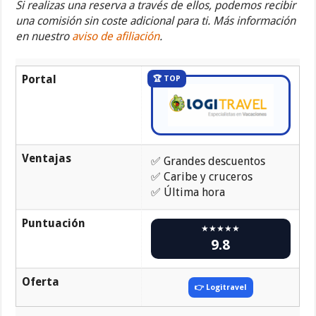
Si realizas una reserva a través de ellos, podemos recibir
una comisión sin coste adicional para ti. Más información
en nuestro
aviso de afiliación
.
Portal
🏆 TOP
Ventajas
✅ Grandes descuentos
✅ Caribe y cruceros
✅ Última hora
Puntuación
★★★★★
9.8
Oferta
👉 Logitravel