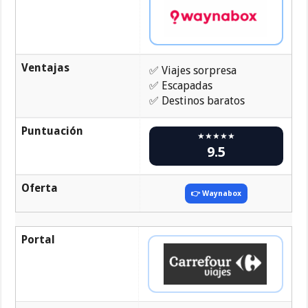
Ventajas
✅ Viajes sorpresa
✅ Escapadas
✅ Destinos baratos
Puntuación
★★★★★
9.5
Oferta
👉 Waynabox
Portal