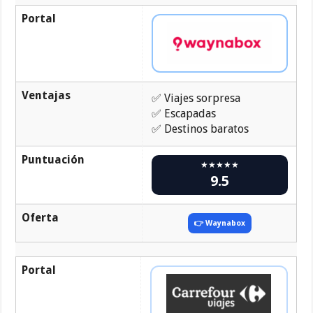
Portal
Ventajas
✅ Viajes sorpresa
✅ Escapadas
✅ Destinos baratos
Puntuación
★★★★★
9.5
Oferta
👉 Waynabox
Portal