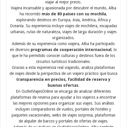
viajar al mejor precio.
Viajera incansable y apasionada por descubrir el mundo, Alba
ha recorrido
más de 80 países con su mochila
,
explorando destinos en Europa, Asia, América, África y
Oceanía. Su experiencia incluye viajes de mochilera, escapadas
urbanas, rutas de naturaleza, viajes de larga duración y viajes
organizados.
Además de su experiencia como viajera, Alba ha participado
en diversos
programas de cooperación internacional
, lo
que le ha permitido conocer culturas y destinos fuera de los
circuitos turísticos tradicionales.
Gracias a esta experiencia real viajando, analiza plataformas
de viajes desde la perspectiva de un viajero práctico que busca
transparencia en precios, facilidad de reserva y
buenas ofertas
.
En OutletViajesOnline se encarga de analizar diferentes
plataformas de reserva para ayudar a los viajeros a encontrar
las mejores opciones para organizar sus viajes. Sus análisis
incluyen comparadores de vuelos, portales de hoteles y
paquetes vacacionales, webs de viajes sorpresa, plataformas
de alquiler de barcos y portales de ofertas de viajes.