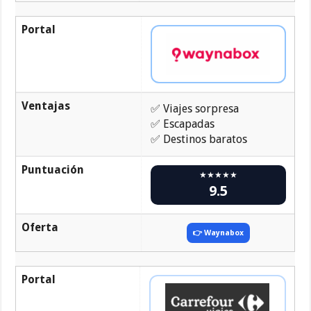
Portal
Ventajas
✅ Viajes sorpresa
✅ Escapadas
✅ Destinos baratos
Puntuación
★★★★★
9.5
Oferta
👉 Waynabox
Portal