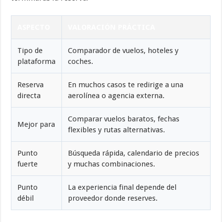
ASPECTO
VALORACIÓN PRÁCTICA
Tipo de
Comparador de vuelos, hoteles y
plataforma
coches.
Reserva
En muchos casos te redirige a una
directa
aerolínea o agencia externa.
Comparar vuelos baratos, fechas
Mejor para
flexibles y rutas alternativas.
Punto
Búsqueda rápida, calendario de precios
fuerte
y muchas combinaciones.
Punto
La experiencia final depende del
débil
proveedor donde reserves.