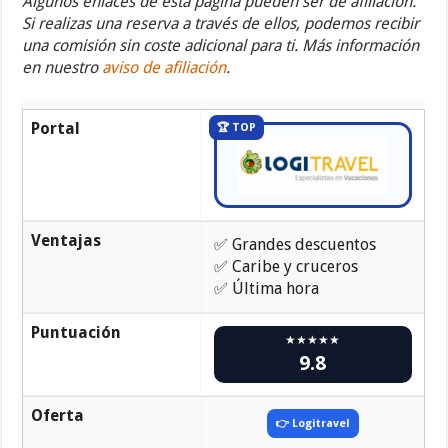
Algunos enlaces de esta página pueden ser de afiliación.
Si realizas una reserva a través de ellos, podemos recibir
una comisión sin coste adicional para ti. Más información
en nuestro
aviso de afiliación
.
Portal
🏆 TOP
Ventajas
✅ Grandes descuentos
✅ Caribe y cruceros
✅ Última hora
Puntuación
★★★★★
9.8
Oferta
👉 Logitravel