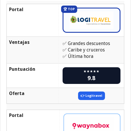
Portal
🏆 TOP
Ventajas
✅ Grandes descuentos
✅ Caribe y cruceros
✅ Última hora
Puntuación
★★★★★
9.8
Oferta
👉 Logitravel
Portal