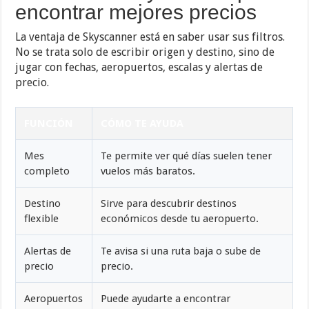
encontrar mejores precios
La ventaja de Skyscanner está en saber usar sus filtros.
No se trata solo de escribir origen y destino, sino de
jugar con fechas, aeropuertos, escalas y alertas de
precio.
FUNCIÓN
CÓMO TE AYUDA
Mes
Te permite ver qué días suelen tener
completo
vuelos más baratos.
Destino
Sirve para descubrir destinos
flexible
económicos desde tu aeropuerto.
Alertas de
Te avisa si una ruta baja o sube de
precio
precio.
Aeropuertos
Puede ayudarte a encontrar