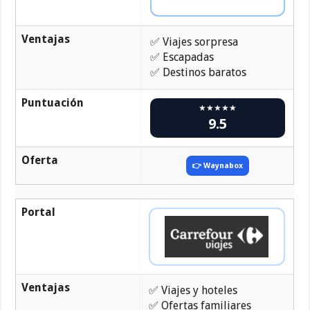
Ventajas
✅ Viajes sorpresa
✅ Escapadas
✅ Destinos baratos
Puntuación
★★★★★
9.5
Oferta
👉 Waynabox
Portal
Ventajas
✅ Viajes y hoteles
✅ Ofertas familiares