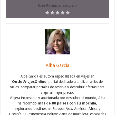
User Rating:
No Ratings Yet !
Alba García
Alba García es autora especializada en viajes en
OutletViajesOnline
, portal dedicado a analizar webs de
viajes, comparar portales de reserva y descubrir ofertas para
viajar al mejor precio.
Viajera incansable y apasionada por descubrir el mundo, Alba
ha recorrido
más de 80 países con su mochila
,
explorando destinos en Europa, Asia, América, África y
Oceanía. Su experiencia incluye viajes de mochilera, escapadas