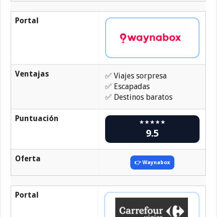
Portal
Ventajas
✅ Viajes sorpresa
✅ Escapadas
✅ Destinos baratos
Puntuación
★★★★★
9.5
Oferta
👉 Waynabox
Portal