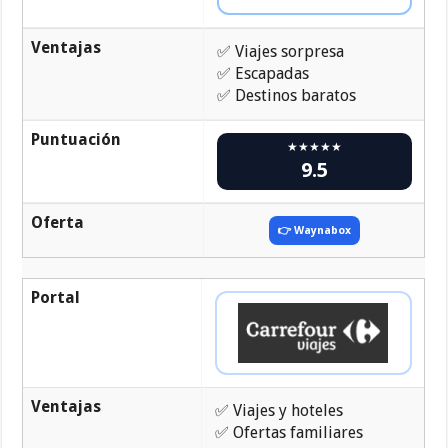
Ventajas
✅ Viajes sorpresa
✅ Escapadas
✅ Destinos baratos
Puntuación
★★★★★
9.5
Oferta
👉 Waynabox
Portal
Ventajas
✅ Viajes y hoteles
✅ Ofertas familiares