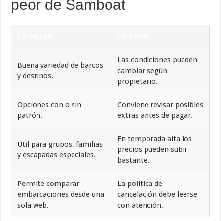
peor de Samboat
LO MEJOR
LO PEOR
Las condiciones pueden
Buena variedad de barcos
cambiar según
y destinos.
propietario.
Opciones con o sin
Conviene revisar posibles
patrón.
extras antes de pagar.
En temporada alta los
Útil para grupos, familias
precios pueden subir
y escapadas especiales.
bastante.
Permite comparar
La política de
embarcaciones desde una
cancelación debe leerse
sola web.
con atención.