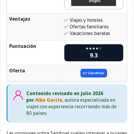
Ventajas
✅ Viajes y hoteles
✅ Ofertas familiares
✅ Vacaciones baratas
Puntuación
★★★★☆
9.3
Oferta
👉 Carrefour
Contenido revisado en julio 2026
por
Alba García
, autora especializada en
viajes con experiencia recorriendo más de
80 países.
Las opiniones sobre Samboat suelen interesar a quienes