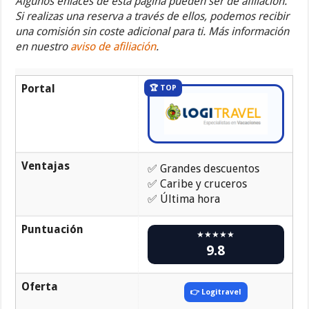
Algunos enlaces de esta página pueden ser de afiliación.
Si realizas una reserva a través de ellos, podemos recibir
una comisión sin coste adicional para ti. Más información
en nuestro
aviso de afiliación
.
Portal
🏆 TOP
Ventajas
✅ Grandes descuentos
✅ Caribe y cruceros
✅ Última hora
Puntuación
★★★★★
9.8
Oferta
👉 Logitravel