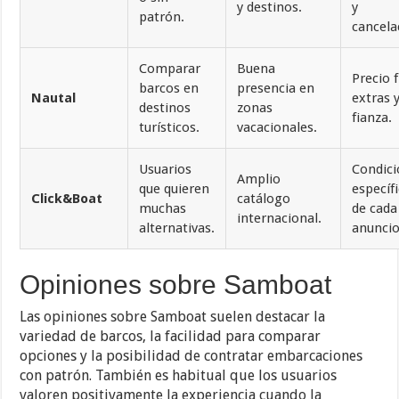
y destinos.
y
patrón.
cancela
Comparar
Buena
Precio f
barcos en
presencia en
Nautal
extras 
destinos
zonas
fianza.
turísticos.
vacacionales.
Usuarios
Condic
Amplio
que quieren
específ
Click&Boat
catálogo
muchas
de cada
internacional.
alternativas.
anuncio
Opiniones sobre Samboat
Las opiniones sobre Samboat suelen destacar la
variedad de barcos, la facilidad para comparar
opciones y la posibilidad de contratar embarcaciones
con patrón. También es habitual que los usuarios
valoren positivamente la experiencia cuando la