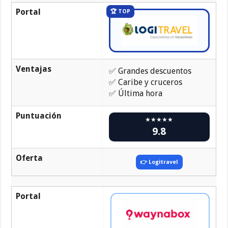
Portal
🏆 TOP
Ventajas
✅ Grandes descuentos
✅ Caribe y cruceros
✅ Última hora
Puntuación
★★★★★
9.8
Oferta
👉 Logitravel
Portal